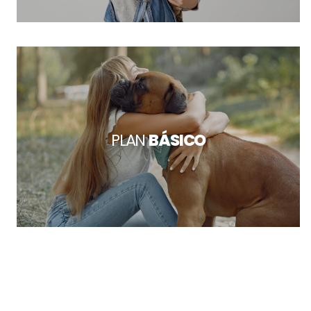
PLAN
BÁSICO
PLAN
ORO